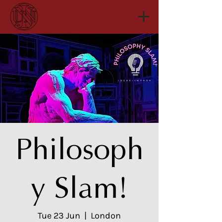
Philosoph
y Slam!
Tue 23 Jun
  |  
London